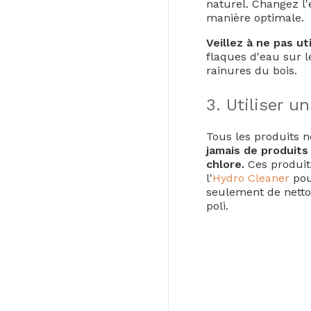
naturel. Changez l'e
manière optimale.
Veillez à ne pas uti
flaques d'eau sur l
rainures du bois.
3. Utiliser u
Tous les produits 
jamais de produits
chlore.
Ces produit
l'
Hydro Cleaner
pou
seulement de netto
poli.