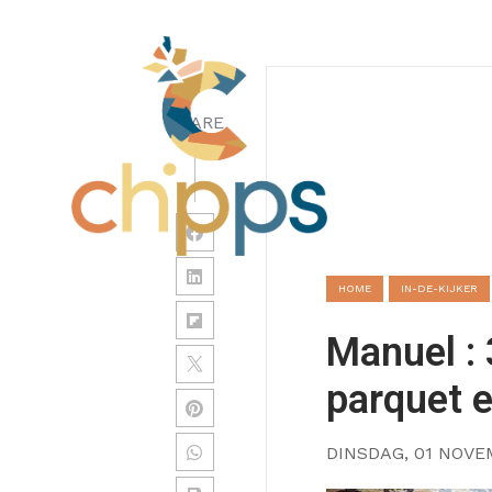
SHARE
HOME
IN-DE-KIJKER
Manuel : 
parquet e
DINSDAG, 01 NOVE