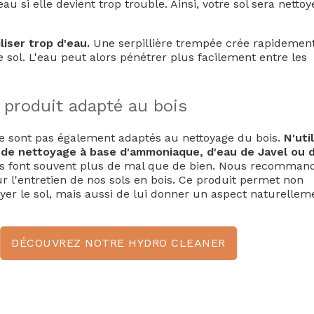
au si elle devient trop trouble. Ainsi, votre sol sera nettoy
liser trop d'eau.
Une serpillière trempée crée rapidemen
e sol. L'eau peut alors pénétrer plus facilement entre les
n produit adapté au bois
ne sont pas également adaptés au nettoyage du bois.
N'uti
 de nettoyage à base d'ammoniaque, d'eau de Javel ou 
s font souvent plus de mal que de bien. Nous recomman
r l'entretien de nos sols en bois. Ce produit permet non
yer le sol, mais aussi de lui donner un aspect naturellem
DÉCOUVREZ NOTRE HYDRO CLEANER