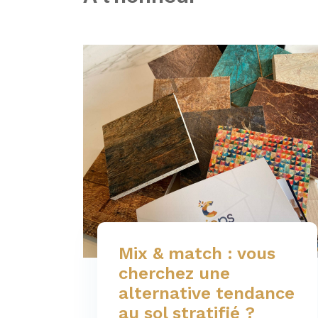
Mix & match : vous
cherchez une
alternative tendance
au sol stratifié ?