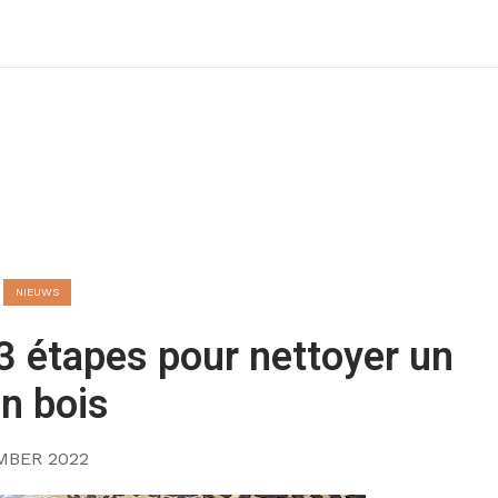
Home
Boutique
Distributeurs
Blog
Nous
NIEUWS
3 étapes pour nettoyer un
n bois
MBER 2022