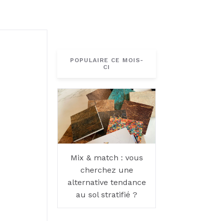
 Contacter
S'inscrire
FRANÇAIS (BE)
POPULAIRE CE MOIS-
CI
Mix & match : vous
cherchez une
alternative tendance
au sol stratifié ?