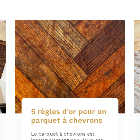
5 règles d'or pour un
parquet à chevrons
Le parquet à chevrons est