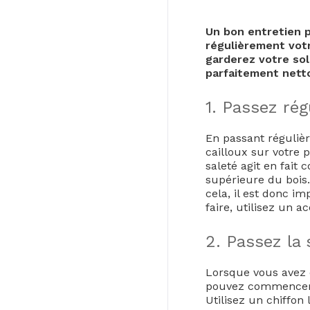
Un bon entretien p
régulièrement votr
garderez votre sol
parfaitement nett
1. Passez ré
En passant régulièr
cailloux sur votre 
saleté agit en fai
supérieure du bois.
cela, il est donc i
faire, utilisez un 
2. Passez la 
Lorsque vous avez é
pouvez commencer à 
Utilisez un chiffo